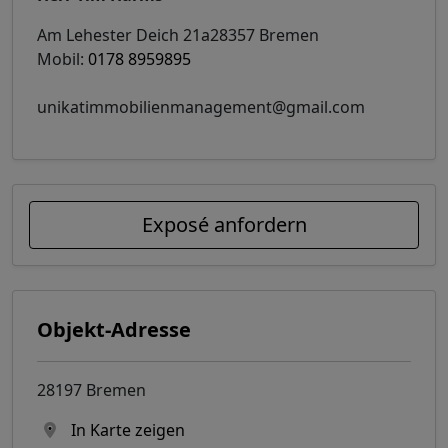
Am Lehester Deich 21a28357 Bremen
Mobil:
0178 8959895
unikatimmobilienmanagement@gmail.com
Exposé anfordern
Objekt-Adresse
28197 Bremen
In Karte zeigen