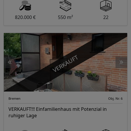
820.000 €
550 m²
22
VERKAUFT
Bremen
Obj. Nr. 6
VERKAUFT!!! Einfamilienhaus mit Potenzial in
ruhiger Lage