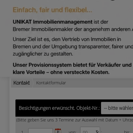
Kontaktformular
Kontakt
Besichtigungen erwünscht. Objekt-Nr.:
(Bitte geben Sie uns 3 Termine zur Auswahl mit Datum + Uhrzei
1.
von:
:
bis: