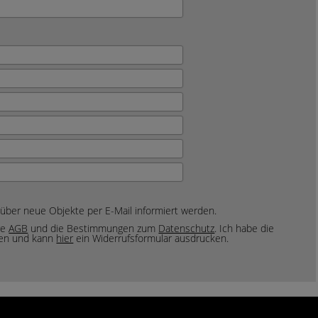
 über neue Objekte per E-Mail informiert werden.
re
AGB
und die Bestimmungen zum
Datenschutz
. Ich habe die
en und kann
hier
ein Widerrufsformular ausdrucken.