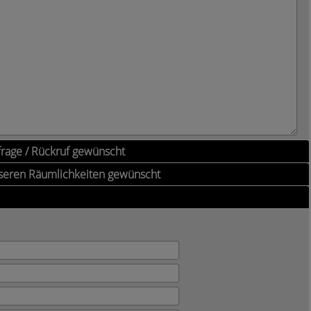
frage / Rückruf gewünscht
nseren Räumlichkeiten gewünscht