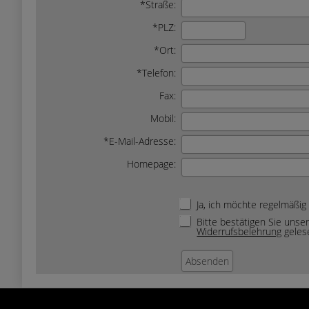
*Straße:
*PLZ:
*Ort:
*Telefon:
Fax:
Mobil:
*E-Mail-Adresse:
Homepage:
Ja, ich möchte regelmäßig
Bitte bestätigen Sie unse
Widerrufsbelehrung
geles