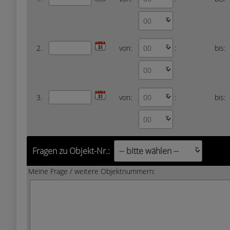
2.
von:
:
bis:
3.
von:
:
bis:
Fragen zu Objekt-Nr.:
Meine Frage / weitere Objektnummern: