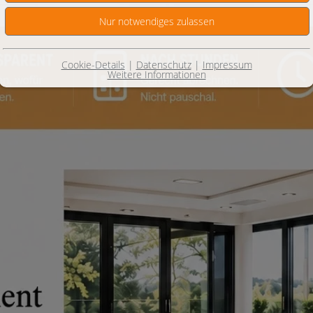
Cookie-Details
|
Datenschutz
|
Impressum
Weitere Informationen