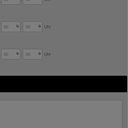
:
Uhr
:
Uhr